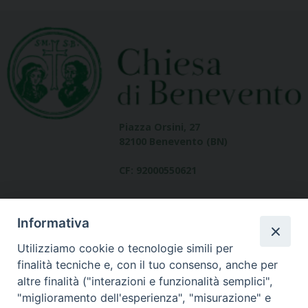
Piazza Orsini, 27
82100 Benevento (BN)
CF: 92000550621
Informativa
Utilizziamo cookie o tecnologie simili per
finalità tecniche e, con il tuo consenso, anche per
altre finalità ("interazioni e funzionalità semplici",
Dove siamo
"miglioramento dell'esperienza", "misurazione" e
contatti