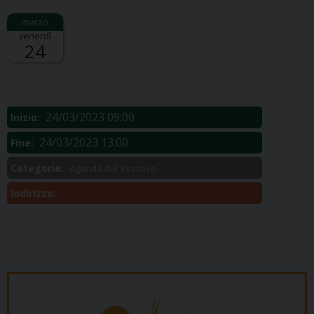
venerdì
24
Descrizione:
.
24/03/2023 09:00
Inizio:
24/03/2023 13:00
Fine:
Categorie:
Agenda del Vescovo
Indirizzo: