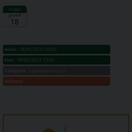
giovedì
18
Descrizione:
.
18/05/2023 09:00
Inizio:
18/05/2023 13:00
Fine:
Categorie:
Agenda del Vescovo
Indirizzo: