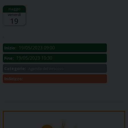
venerdì
19
Descrizione:
.
19/05/2023 09:00
Inizio:
19/05/2023 10:30
Fine:
Categorie:
Agenda del Vescovo
Indirizzo: