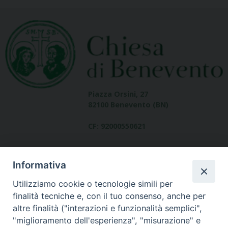
Piazza Orsini, 27
82100 Benevento (BN)
CF: 92000550621
Informativa
Utilizziamo cookie o tecnologie simili per
finalità tecniche e, con il tuo consenso, anche per
altre finalità ("interazioni e funzionalità semplici",
Dove siamo
"miglioramento dell'esperienza", "misurazione" e
contatti