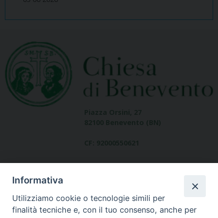
Piazza Orsini, 27
82100 Benevento (BN)
CF: 92000550621
Informativa
Utilizziamo cookie o tecnologie simili per
finalità tecniche e, con il tuo consenso, anche per