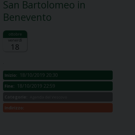
San Bartolomeo in
Benevento
venerdì
18
Descrizione:
.
18/10/2019 20:30
Inizio:
18/10/2019 22:59
Fine:
Categorie:
Agenda del Vescovo
Indirizzo: