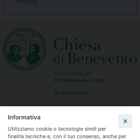
03 06 2026
Piazza Orsini, 27
82100 Benevento (BN)
CF: 92000550621
Informativa
Utilizziamo cookie o tecnologie simili per
finalità tecniche e, con il tuo consenso, anche per