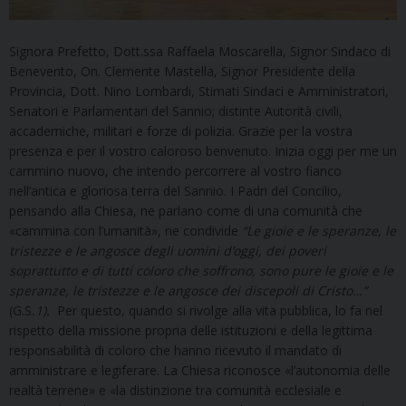
Signora Prefetto, Dott.ssa Raffaela Moscarella, Signor Sindaco di
Benevento, On. Clemente Mastella, Signor Presidente della
Provincia, Dott. Nino Lombardi, Stimati Sindaci e Amministratori,
Senatori e Parlamentari del Sannio; distinte Autorità civili,
accademiche, militari e forze di polizia. Grazie per la vostra
presenza e per il vostro caloroso benvenuto. Inizia oggi per me un
cammino nuovo, che intendo percorrere al vostro fianco
nell’antica e gloriosa terra del Sannio. I Padri del Concilio,
pensando alla Chiesa, ne parlano come di una comunità che
«cammina con l’umanità», ne condivide
“Le gioie e le speranze, le
tristezze e le angosce degli uomini d’oggi, dei poveri
soprattutto e di tutti coloro che soffrono, sono pure le gioie e le
speranze, le tristezze e le angosce dei discepoli di Cristo…”
(G.S
.1).
Per questo, quando si rivolge alla vita pubblica, lo fa nel
rispetto della missione propria delle istituzioni e della legittima
responsabilità di coloro che hanno ricevuto il mandato di
amministrare e legiferare. La Chiesa riconosce «l’autonomia delle
realtà terrene» e «la distinzione tra comunità ecclesiale e