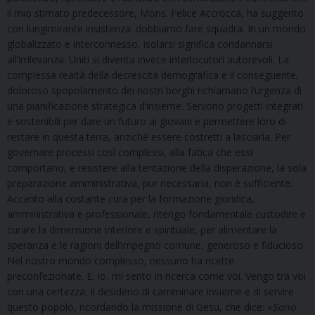
il mio stimato predecessore, Mons. Felice Accrocca, ha suggerito
con lungimirante insistenza: dobbiamo fare squadra. In un mondo
globalizzato e interconnesso, isolarsi significa condannarsi
all’irrilevanza. Uniti si diventa invece interlocutori autorevoli. La
complessa realtà della decrescita demografica e il conseguente,
doloroso spopolamento dei nostri borghi richiamano l’urgenza di
una pianificazione strategica d’insieme. Servono progetti integrati
e sostenibili per dare un futuro ai giovani e permettere loro di
restare in questa terra, anziché essere costretti a lasciarla. Per
governare processi così complessi, alla fatica che essi
comportano, e resistere alla tentazione della disperazione, la sola
preparazione amministrativa, pur necessaria, non è sufficiente.
Accanto alla costante cura per la formazione giuridica,
amministrativa e professionale, ritengo fondamentale custodire e
curare la dimensione interiore e spirituale, per alimentare la
speranza e le ragioni dell’impegno comune, generoso e fiducioso.
Nel nostro mondo complesso, nessuno ha ricette
preconfezionate. E, io, mi sento in ricerca come voi. Vengo tra voi
con una certezza, il desiderio di camminare insieme e di servire
questo popolo, ricordando la missione di Gesù, che dice: «
Sono