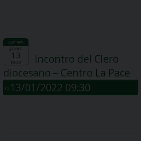
giovedì
13
Incontro del Clero
09:30
diocesano – Centro La Pace
13/01/2022 09:30