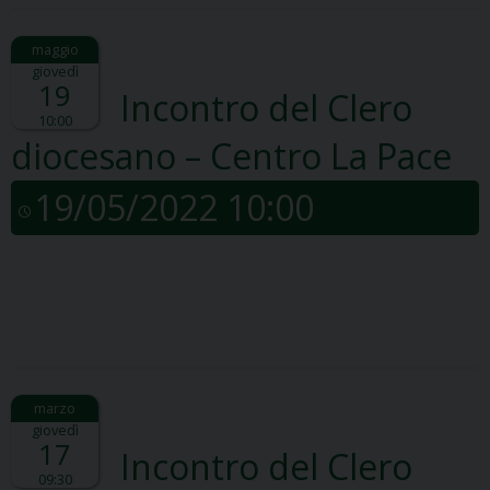
giovedì
19
Incontro del Clero
10:00
diocesano – Centro La Pace
19/05/2022 10:00
giovedì
17
Incontro del Clero
09:30