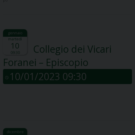
po
martedì
10
Collegio dei Vicari
09:30
Foranei – Episcopio
10/01/2023 09:30