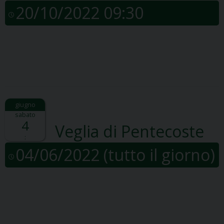
20/10/2022 09:30
sabato
4
Veglia di Pentecoste
:
04/06/2022
(tutto il giorno)