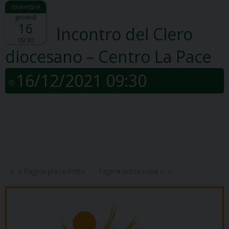
giovedì
16
Incontro del Clero
09:30
diocesano – Centro La Pace
16/12/2021 09:30
« Pagina precedente
Pagina successiva »