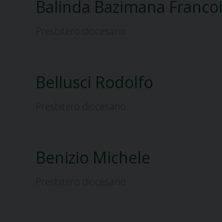
Balinda Bazimana Franco
Presbitero diocesano
Bellusci Rodolfo
Presbitero diocesano
Benizio Michele
Presbitero diocesano